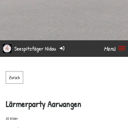
Menü
Seespitzfäger Nidau
Zurück
Lärmerparty Aarwangen
20 Bilder