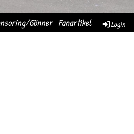
nsoring/Gönner
Fanartikel
Login