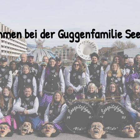
mmen bei der Guggenfamilie
See