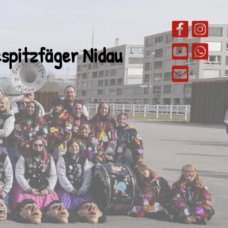
spitzfäger Nidau