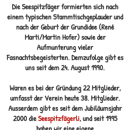
Die
Seespitzfäger formierten sich nach
einem typischen Stammtischgeplauder und
nach der Geburt der Grundidee (René
Marti/Martin Hofer) sowie der
Aufmunterung vieler
Fasnachtsbegeisterten. Demzufolge gibt es
uns seit dem 24. August 1990.
Waren es bei der Gründung 22 Mitglieder,
umfasst der Verein heute 38. Mitglieder.
Ausserdem gibt es seit dem Jubiläumsjahr
2000 die
Seespitzfägerli
, und seit 1995
haben wir eine eigene