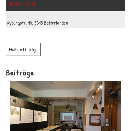
15:00 - 18:30
Ort
Kyburgstr. 10, 3315 Bätterkinden
Weitere Einträge
Beiträge