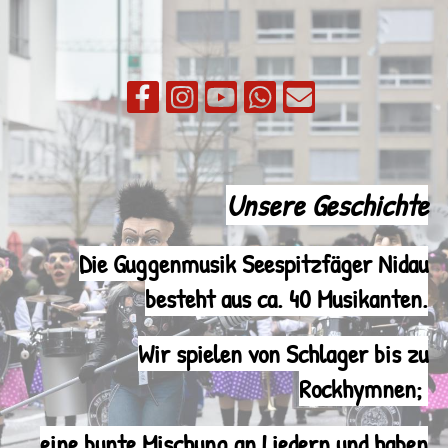
Unsere Geschichte
Die Guggenmusik Seespitzfäger Nidau
besteht aus ca. 40 Musikanten.
Wir spielen von Schlager bis zu
Rockhymnen;
eine bunte Mischung an Liedern und haben