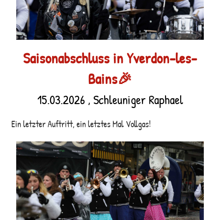
Saisonabschluss in Yverdon-les-
Bains🎉
15.03.2026
, Schleuniger Raphael
Ein letzter Auftritt, ein letztes Mal Vollgas!