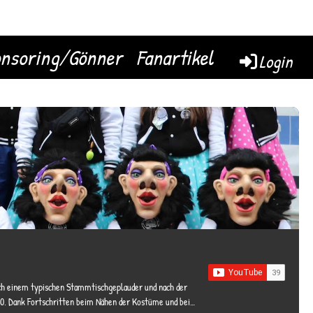
nsoring/Gönner
Fanartikel
Login
beim